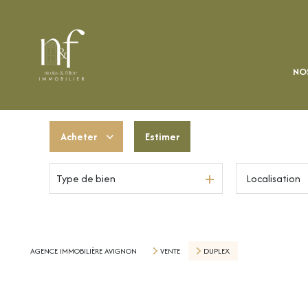
NOS
Acheter
Estimer
Type de bien
De l'ancien
Du neuf
De l'immo pro
AGENCE IMMOBILIÈRE AVIGNON
VENTE
DUPLEX