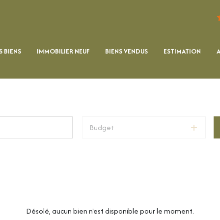
 BIENS
IMMOBILIER NEUF
BIENS VENDUS
ESTIMATION
Budget
Désolé, aucun bien n'est disponible pour le moment.