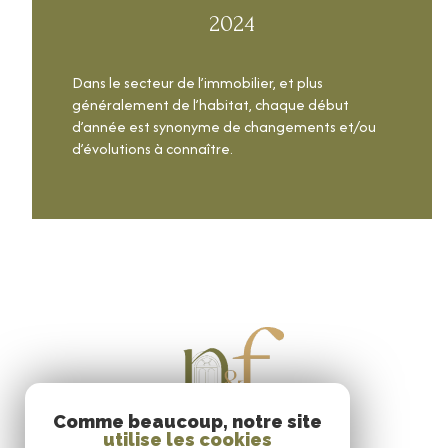
2024
Dans le secteur de l’immobilier, et plus
généralement de l’habitat, chaque début
d’année est synonyme de changements et/ou
d’évolutions à connaître.
LIRE CETTE ACTU
Comme beaucoup, notre site
utilise les cookies