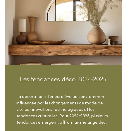
Les tendances déco 2024-2025
La décoration intérieure évolue constamment,
influencée par les changements de mode de
vie, les innovations technologiques et les
tendances culturelles. Pour 2024-2025, plusieurs
tendances émergent, offrant un mélange de
modernité, de durabilité et de nostalgie.