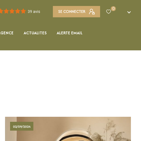
0
SE CONNECTER
FR
39 avis
AGENCE
ACTUALITES
ALERTE EMAIL
02/09/2024