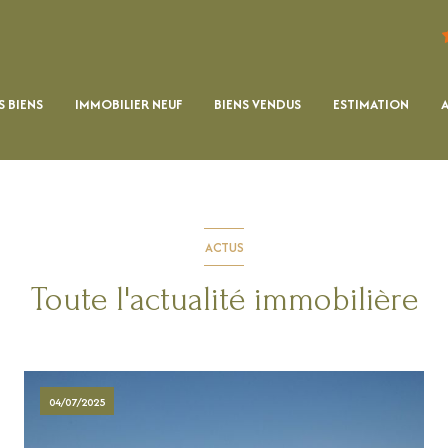
 BIENS
IMMOBILIER NEUF
BIENS VENDUS
ESTIMATION
ACTUS
Toute l'actualité immobilière
04/07/2025