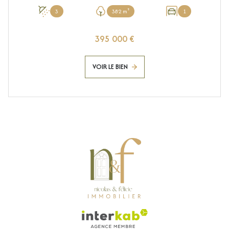
3
382 m²
1
395 000 €
VOIR LE BIEN