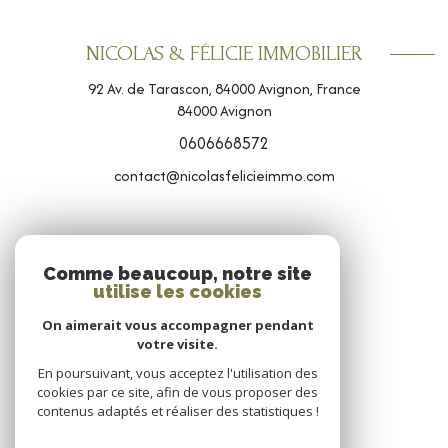
NICOLAS & FÉLICIE IMMOBILIER
92 Av. de Tarascon, 84000 Avignon, France
84000
Avignon
0606668572
contact@nicolasfelicieimmo.com
NOS RÉSEAUX
Comme beaucoup, notre site
utilise les cookies
NOUS SUIVRE
On aimerait vous accompagner pendant
votre visite.
En poursuivant, vous acceptez l'utilisation des
cookies par ce site, afin de vous proposer des
contenus adaptés et réaliser des statistiques !