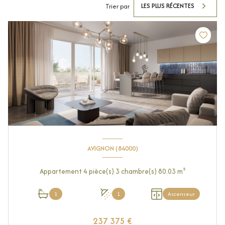
LES PLUS RÉCENTES
Trier par
AVIGNON (84000)
Appartement 4 pièce(s) 3 chambre(s) 80.03 m²
1
1
Ascenseur
237 375 €