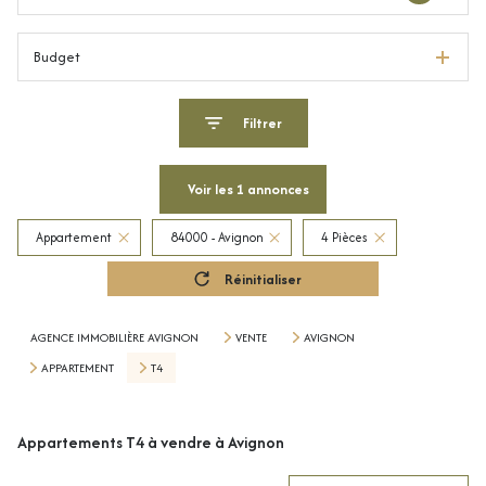
Budget
Filtrer
Voir les
1
annonces
Appartement
84000 - Avignon
4 Pièces
Réinitialiser
AGENCE IMMOBILIÈRE AVIGNON
VENTE
AVIGNON
APPARTEMENT
T4
Appartements T4 à vendre à Avignon