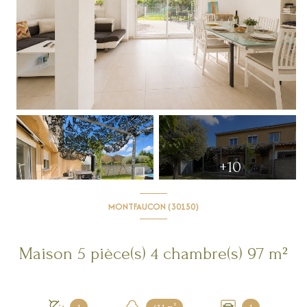
+10
MONTFAUCON (30150)
Maison 5 pièce(s) 4 chambre(s) 97 m²