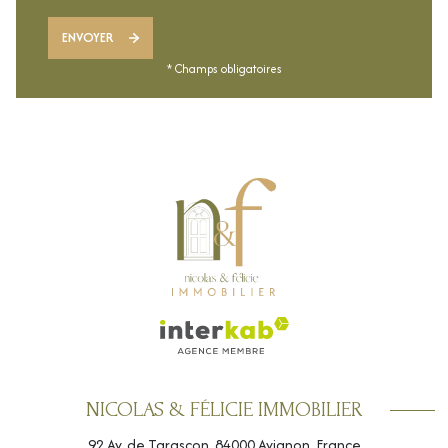
ENVOYER
* Champs obligatoires
NICOLAS & FÉLICIE IMMOBILIER
92 Av. de Tarascon, 84000 Avignon, France