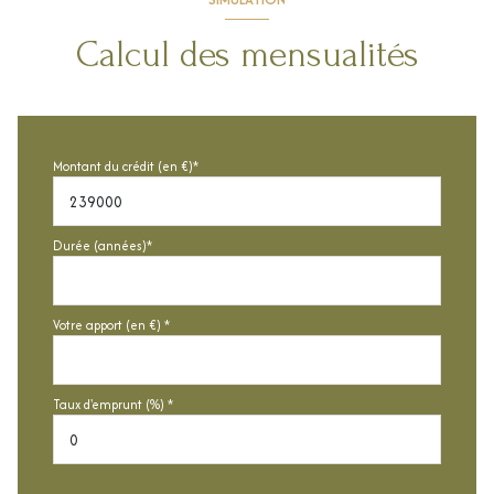
Calcul des mensualités
Montant du crédit (en €)*
Durée (années)*
Votre apport (en €) *
Taux d'emprunt (%) *