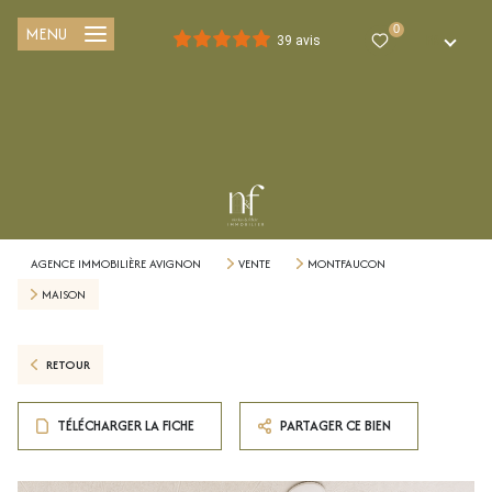
MENU
0
FR
39 avis
AGENCE IMMOBILIÈRE AVIGNON
VENTE
MONTFAUCON
MAISON
RETOUR
TÉLÉCHARGER LA FICHE
PARTAGER CE BIEN