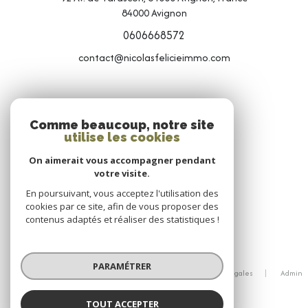
84000
Avignon
0606668572
contact@nicolasfelicieimmo.com
NOS RÉSEAUX
Comme beaucoup, notre site
utilise les cookies
NOUS SUIVRE
On aimerait vous accompagner pendant
votre visite.
En poursuivant, vous acceptez l'utilisation des
cookies par ce site, afin de vous proposer des
contenus adaptés et réaliser des statistiques !
© 2026 | Tous droits réservés
PARAMÉTRER
Nos honoraires
Nos partenaires
Mentions légales
Admin
Politique RGPD
Cookies
TOUT ACCEPTER