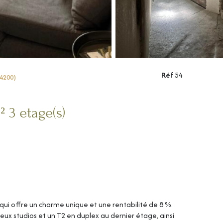
Réf
54
4200)
Immeuble 111 m² 3 etage(s)
i offre un charme unique et une rentabilité de 8 %.
deux studios et un T2 en duplex au dernier étage, ainsi