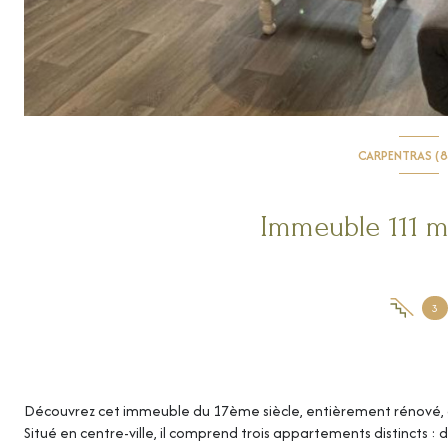
CARPENTRAS (8
3
Découvrez cet immeuble du 17ème siècle, entièrement rénové, qu
Situé en centre-ville, il comprend trois appartements distincts : 