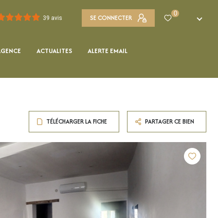
0
SE CONNECTER
FR
39 avis
AGENCE
ACTUALITES
ALERTE EMAIL
TÉLÉCHARGER LA FICHE
PARTAGER CE BIEN