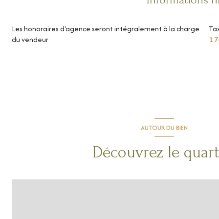
Les honoraires d'agence seront intégralement à la charge
Tax
du vendeur
1 7
AUTOUR DU BIEN
Découvrez le quart