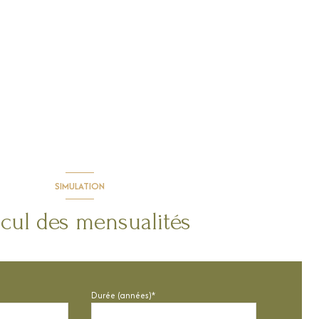
SIMULATION
cul des mensualités
Durée (années)*