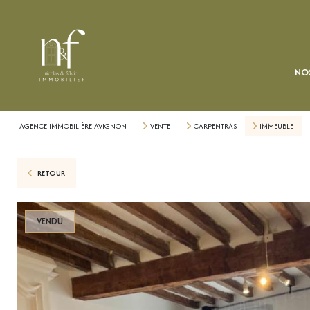
NOS
AGENCE IMMOBILIÈRE AVIGNON
VENTE
CARPENTRAS
IMMEUBLE
RETOUR
VENDU