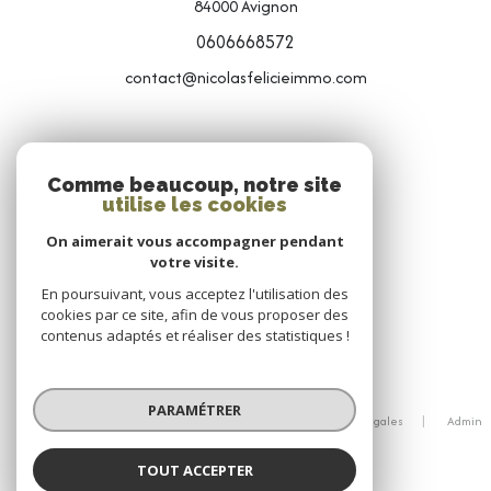
84000
Avignon
0606668572
contact@nicolasfelicieimmo.com
NOS RÉSEAUX
Comme beaucoup, notre site
utilise les cookies
NOUS SUIVRE
On aimerait vous accompagner pendant
votre visite.
En poursuivant, vous acceptez l'utilisation des
cookies par ce site, afin de vous proposer des
contenus adaptés et réaliser des statistiques !
© 2026 | Tous droits réservés
PARAMÉTRER
Nos honoraires
Nos partenaires
Mentions légales
Admin
Politique RGPD
Cookies
TOUT ACCEPTER