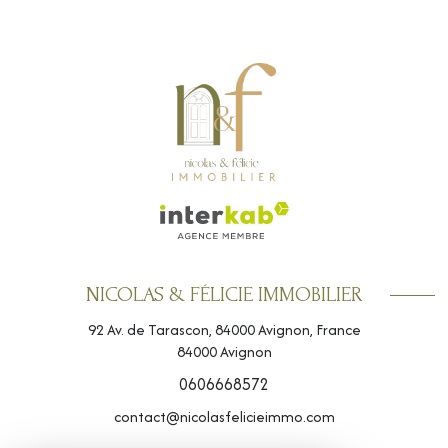
NICOLAS & FÉLICIE IMMOBILIER
92 Av. de Tarascon, 84000 Avignon, France
84000
Avignon
0606668572
contact@nicolasfelicieimmo.com