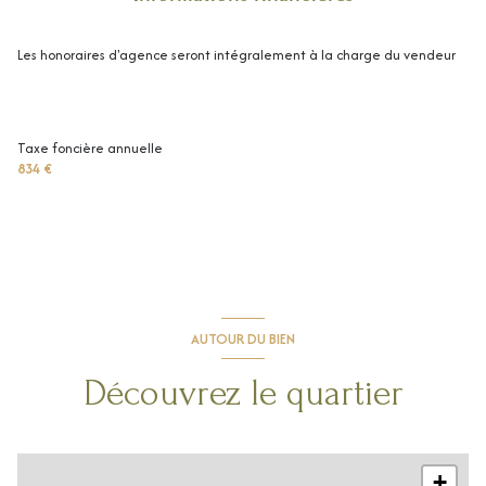
terrasse
Les honoraires d'agence seront intégralement à la charge du vendeur
arboré
interphone
Taxe foncière annuelle
834 €
quartier Extra muros Avignon
AUTOUR DU BIEN
Découvrez le quartier
+