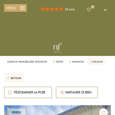
MENU
0
FR
39 avis
AGENCE IMMOBILIÈRE AVIGNON
VENTE
AVIGNON
MAISON
RETOUR
TÉLÉCHARGER LA FICHE
PARTAGER CE BIEN
VENDU