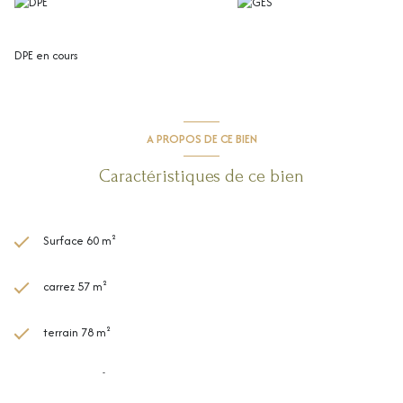
DPE en cours
A PROPOS DE CE BIEN
Caractéristiques de ce bien
Surface 60 m²
carrez 57 m²
terrain 78 m²
séjour 25 m²