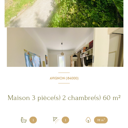
AVIGNON (84000)
Maison 3 pièce(s) 2 chambre(s) 60 m²
1
1
78 m²