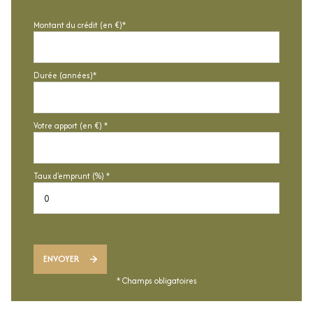
Montant du crédit (en €)*
Durée (années)*
Votre apport (en €) *
Taux d'emprunt (%) *
ENVOYER
* Champs obligatoires