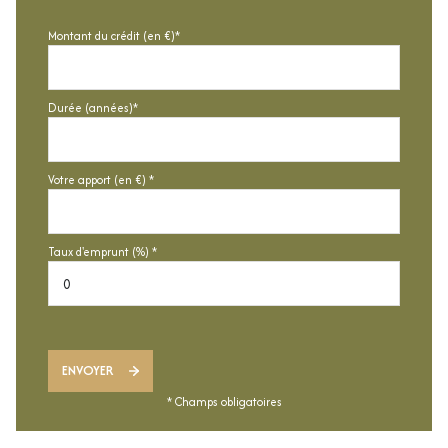
Montant du crédit (en €)*
Durée (années)*
Votre apport (en €) *
Taux d'emprunt (%) *
ENVOYER
* Champs obligatoires