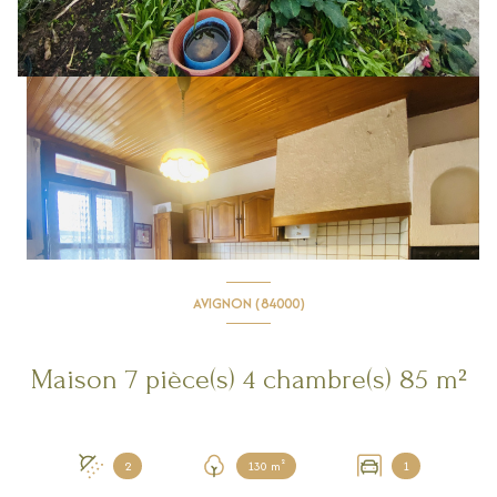
AVIGNON (84000)
Maison 7 pièce(s) 4 chambre(s) 85 m²
2
130 m²
1