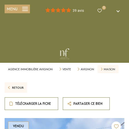
MENU
0
FR
39 avis
AGENCE IMMOBILIÈRE AVIGNON
VENTE
AVIGNON
MAISON
RETOUR
TÉLÉCHARGER LA FICHE
PARTAGER CE BIEN
VENDU