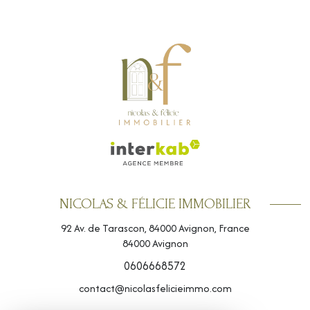
NICOLAS & FÉLICIE IMMOBILIER
92 Av. de Tarascon, 84000 Avignon, France
84000
Avignon
0606668572
contact@nicolasfelicieimmo.com