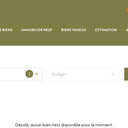
 BIENS
IMMOBILIER NEUF
BIENS VENDUS
ESTIMATION
1
Budget
Désolé, aucun bien n'est disponible pour le moment.