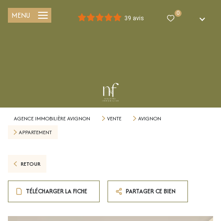
MENU
0
FR
39 avis
AGENCE IMMOBILIÈRE AVIGNON
VENTE
AVIGNON
APPARTEMENT
RETOUR
TÉLÉCHARGER LA FICHE
PARTAGER CE BIEN