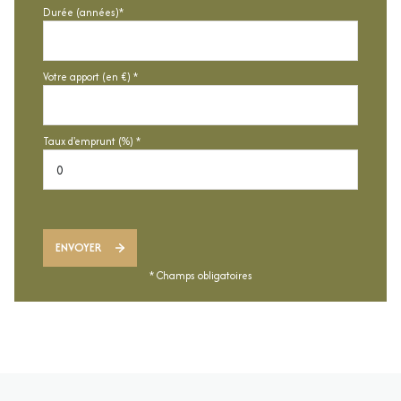
Durée (années)*
Votre apport (en €) *
Taux d'emprunt (%) *
ENVOYER
* Champs obligatoires