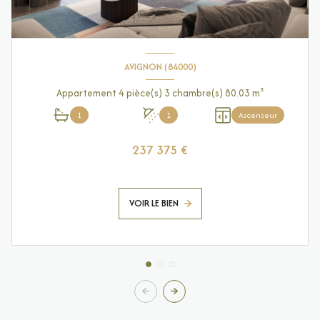
AVIGNON (84000)
Appartement 4 pièce(s) 3 chambre(s) 80.03 m²
1
1
Ascenseur
237 375 €
VOIR LE BIEN